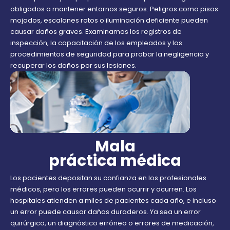
obligados a mantener entornos seguros. Peligros como pisos
mojados, escalones rotos o iluminación deficiente pueden
causar daños graves. Examinamos los registros de
inspección, la capacitación de los empleados y los
procedimientos de seguridad para probar la negligencia y
recuperar los daños por sus lesiones.
Mala
práctica médica
Los pacientes depositan su confianza en los profesionales
médicos, pero los errores pueden ocurrir y ocurren. Los
hospitales atienden a miles de pacientes cada año, e incluso
un error puede causar daños duraderos. Ya sea un error
quirúrgico, un diagnóstico erróneo o errores de medicación,