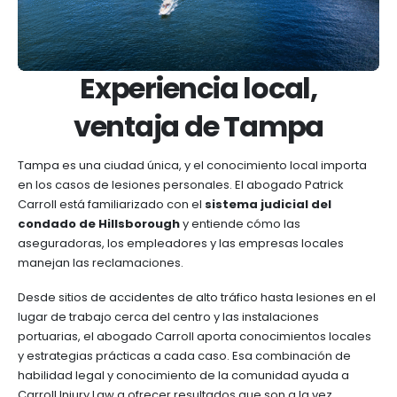
Experiencia local,
ventaja de Tampa
Tampa es una ciudad única, y el conocimiento local importa
en los casos de lesiones personales. El abogado Patrick
Carroll está familiarizado con el
sistema judicial del
condado de Hillsborough
y entiende cómo las
aseguradoras, los empleadores y las empresas locales
manejan las reclamaciones.
Desde sitios de accidentes de alto tráfico hasta lesiones en el
lugar de trabajo cerca del centro y las instalaciones
portuarias, el abogado Carroll aporta conocimientos locales
y estrategias prácticas a cada caso. Esa combinación de
habilidad legal y conocimiento de la comunidad ayuda a
Carroll Injury Law a ofrecer resultados que son a la vez