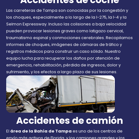
Las carreteras de Tampa son conocidas por la congestión y
los choques, especialmente a lo largo de la I-275, la I-4 y la
Selmon Expressway. Incluso las colisiones a baja velocidad
pueden provocar lesiones graves como latigazo cervical,
traumatismo espinal y conmociones cerebrales. Recopilamos
informes de choques, imágenes de cámaras de tráfico y
registros médicos para construir un caso sólido. Nuestro
equipo lucha para recuperar los daños por atención de
emergencia, rehabilitación, pérdida de ingresos, dolor y
sufrimiento, y los efectos a largo plazo de sus lesiones.
Accidentes de camión
El
área de la Bahía de Tampa
es uno de los centros de
envío más activos de Florida, y los camiones grandes y los