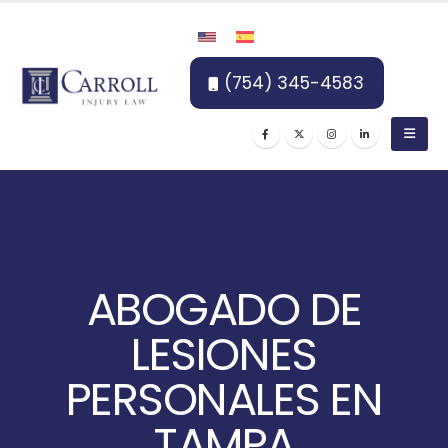
(754) 345-4583
ABOGADO DE
LESIONES
PERSONALES EN
TAMPA