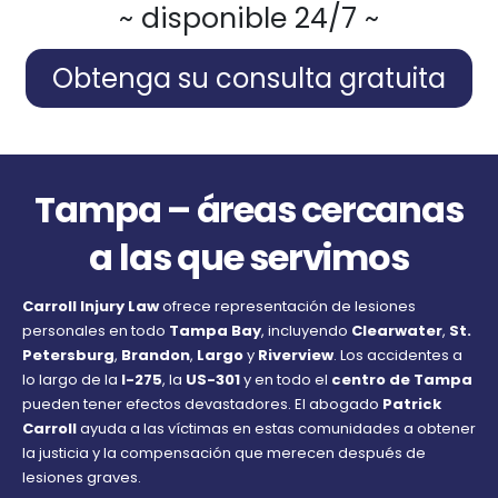
~ disponible 24/7 ~
Obtenga su consulta gratuita
Tampa – áreas cercanas
a las que servimos
Carroll Injury Law
ofrece representación de lesiones
personales en todo
Tampa Bay
, incluyendo
Clearwater
,
St.
Petersburg
,
Brandon
,
Largo
y
Riverview
. Los accidentes a
lo largo de la
I-275
, la
US-301
y en todo el
centro de Tampa
pueden tener efectos devastadores. El abogado
Patrick
Carroll
ayuda a las víctimas en estas comunidades a obtener
la justicia y la compensación que merecen después de
lesiones graves.