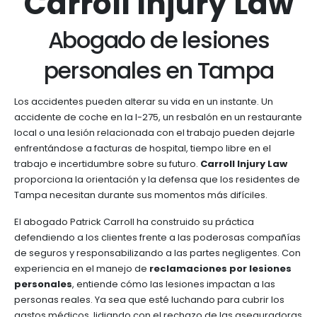
Carroll Injury Law
Abogado de lesiones
personales en Tampa
Los accidentes pueden alterar su vida en un instante. Un
accidente de coche en la I-275, un resbalón en un restaurante
local o una lesión relacionada con el trabajo pueden dejarle
enfrentándose a facturas de hospital, tiempo libre en el
trabajo e incertidumbre sobre su futuro.
Carroll Injury Law
proporciona la orientación y la defensa que los residentes de
Tampa necesitan durante sus momentos más difíciles.
El abogado Patrick Carroll ha construido su práctica
defendiendo a los clientes frente a las poderosas compañías
de seguros y responsabilizando a las partes negligentes. Con
experiencia en el manejo de
reclamaciones por lesiones
personales
, entiende cómo las lesiones impactan a las
personas reales. Ya sea que esté luchando para cubrir los
gastos médicos, lidiando con el rechazo de las aseguradoras