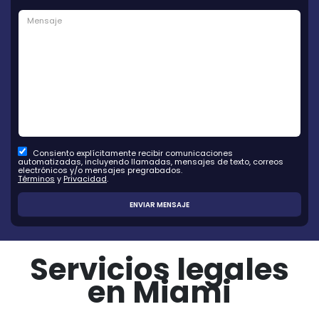
Consiento explícitamente recibir comunicaciones
automatizadas, incluyendo llamadas, mensajes de texto, correos
electrónicos y/o mensajes pregrabados.
Términos
y
Privacidad
.
Servicios legales
en Miami