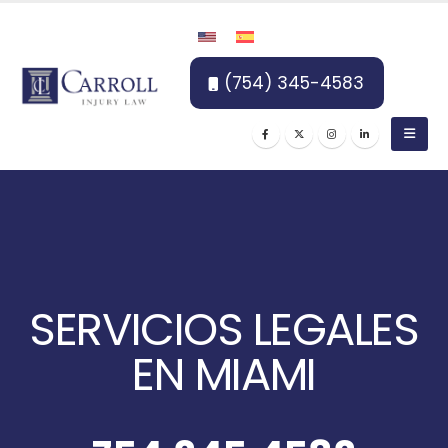
(754) 345-4583
SERVICIOS LEGALES
EN MIAMI