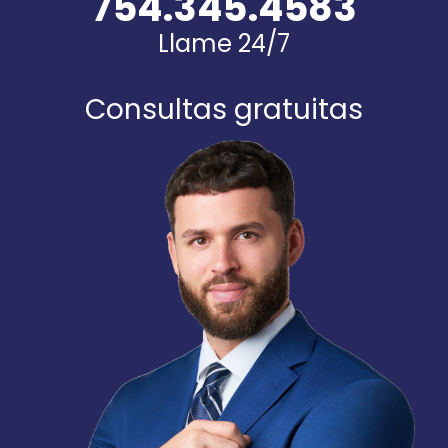
754.345.4583
Llame 24/7
Consultas gratuitas