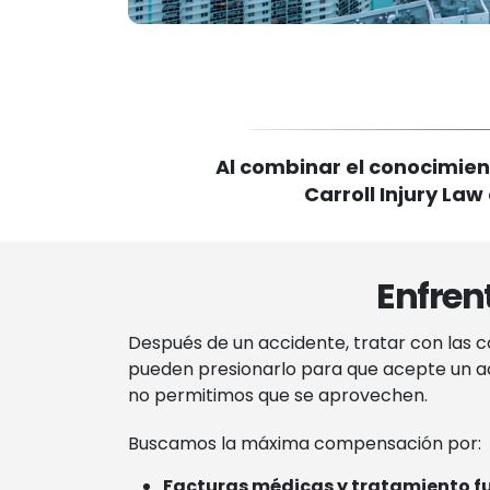
Al combinar el conocimien
Carroll Injury Law
Enfren
Después de un accidente, tratar con las 
pueden presionarlo para que acepte un ac
no permitimos que se aprovechen.
Buscamos la máxima compensación por:
Facturas médicas y tratamiento f