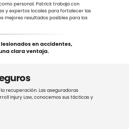
 como personal. Patrick trabaja con
s y expertos locales para fortalecer las
s mejores resultados posibles para los
 lesionados en accidentes,
 una clara ventaja.
seguros
 la recuperación. Las aseguradoras
oll Injury Law, conocemos sus tácticas y