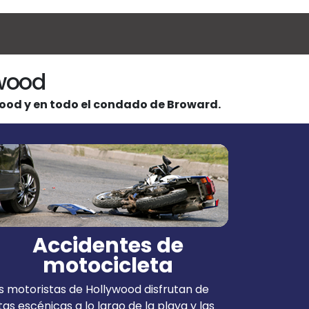
ywood
wood y en todo el condado de Broward.
Accidentes de
motocicleta
s motoristas de Hollywood disfrutan de
tas escénicas a lo largo de la playa y las