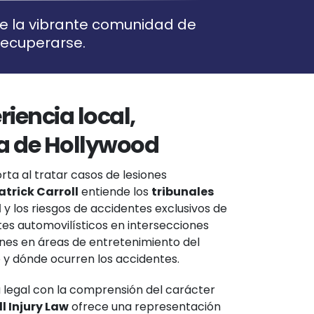
 de la vibrante comunidad de
recuperarse.
riencia local,
a de Hollywood
rta al tratar casos de lesiones
trick Carroll
entiende los
tribunales
d
y los riesgos de accidentes exclusivos de
es automovilísticos en intersecciones
nes en áreas de entretenimiento del
 y dónde ocurren los accidentes.
a legal con la comprensión del carácter
l Injury Law
ofrece una representación