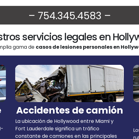
– 754.345.4583 –
tros servicios legales en Holl
mplia gama de
casos de lesiones personales en Holly
e
Accidentes de camión
La ubicación de Hollywood entre Miami y
I-
Fort Lauderdale significa un tráfico
Lo
constante de camiones en las principales
ru