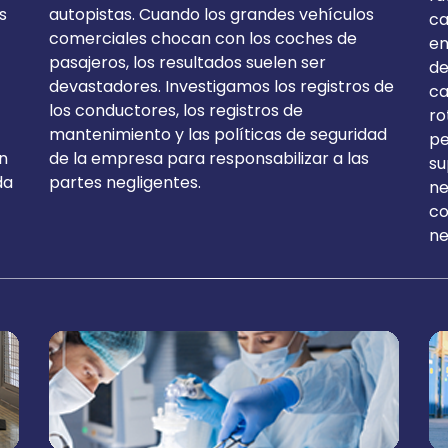
s
autopistas. Cuando los grandes vehículos
ca
comerciales chocan con los coches de
en
pasajeros, los resultados suelen ser
de
devastadores. Investigamos los registros de
ca
los conductores, los registros de
ro
mantenimiento y las políticas de seguridad
pe
n
de la empresa para responsabilizar a las
su
da
partes negligentes.
ne
co
ne