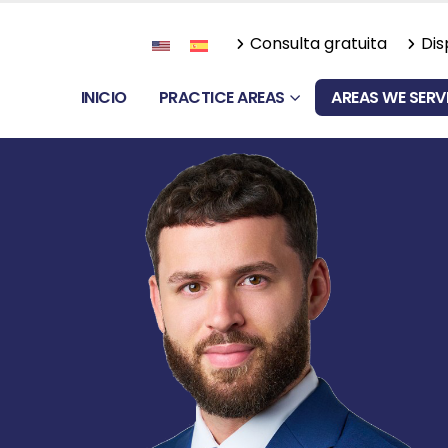
Consulta gratuita
Dis
INICIO
PRACTICE AREAS
AREAS WE SERV