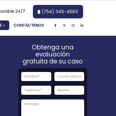
ponible 24/7
(754) 345-4583
E
CONTÁCTENOS
Obtenga una
evaluación
gratuita de su caso