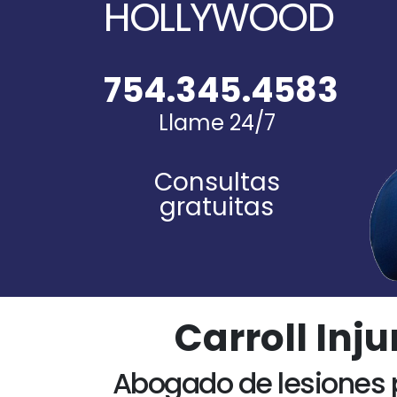
HOLLYWOOD
754.345.4583
Llame 24/7
Consultas
gratuitas
Carroll Inj
Abogado de lesiones 