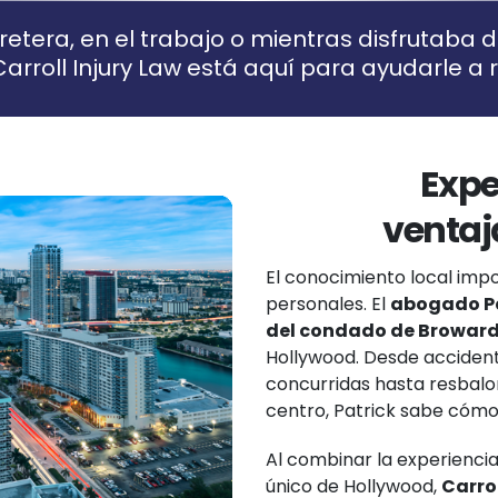
arretera, en el trabajo o mientras disfrutaba
Carroll Injury Law está aquí para ayudarle a 
Expe
ventaj
El conocimiento local impo
personales. El
abogado Pa
del condado de Browar
Hollywood. Desde accident
concurridas hasta resbalo
centro, Patrick sabe cómo
Al combinar la experienci
único de Hollywood,
Carrol