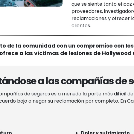
que se siente tanto eficaz
proveedores, investigadore
reclamaciones y ofrecer lo
clientes.
to de la comunidad con un compromiso con los
 ofrece a las víctimas de lesiones de Hollywood
tándose a las compañías de 
compañías de seguros es a menudo la parte más difícil de
uerdo bajo o negar su reclamación por completo. En Carr
uturo
Dolor y sufrimiento