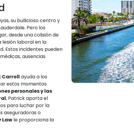
d
yas, su bullicioso centro y
auderdale. Pero los
ar, desde una colisión de
 lesión laboral en la
dad. Estos incidentes pueden
 médicas, ausencias
 Carroll
ayuda a los
erar estos momentos
iones personales y las
ral
, Patrick aporta el
os para luchar por la
las aseguradoras o
y Law
le proporciona la