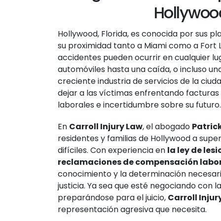
Hollywoo
Hollywood, Florida, es conocida por sus pla
su proximidad tanto a Miami como a Fort L
accidentes pueden ocurrir en cualquier lug
automóviles hasta una caída, o incluso una
creciente industria de servicios de la ciu
dejar a las víctimas enfrentando facturas
laborales e incertidumbre sobre su futuro.
En
Carroll Injury Law
, el abogado
Patrick
residentes y familias de Hollywood a sup
difíciles. Con experiencia en
la ley de les
reclamaciones de compensación labo
conocimiento y la determinación necesari
justicia. Ya sea que esté negociando con 
preparándose para el juicio,
Carroll Injur
representación agresiva que necesita.