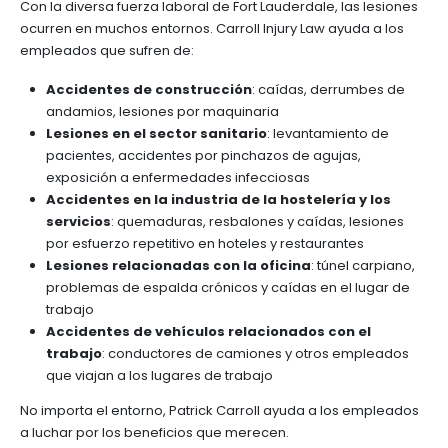
Con la diversa fuerza laboral de Fort Lauderdale, las lesiones
ocurren en muchos entornos. Carroll Injury Law ayuda a los
empleados que sufren de:
Accidentes de construcción
: caídas, derrumbes de
andamios, lesiones por maquinaria
Lesiones en el sector sanitario
: levantamiento de
pacientes, accidentes por pinchazos de agujas,
exposición a enfermedades infecciosas
Accidentes en la industria de la hostelería y los
servicios
: quemaduras, resbalones y caídas, lesiones
por esfuerzo repetitivo en hoteles y restaurantes
Lesiones relacionadas con la oficina
: túnel carpiano,
problemas de espalda crónicos y caídas en el lugar de
trabajo
Accidentes de vehículos relacionados con el
trabajo
: conductores de camiones y otros empleados
que viajan a los lugares de trabajo
No importa el entorno, Patrick Carroll ayuda a los empleados
a luchar por los beneficios que merecen.