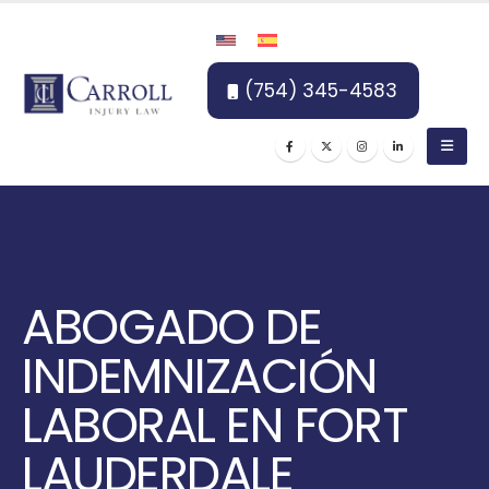
(754) 345-4583
ABOGADO DE
INDEMNIZACIÓN
LABORAL EN FORT
LAUDERDALE