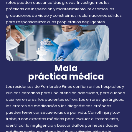
rotos pueden causar caídas graves. Investigamos las
prácticas de inspección y mantenimiento, revisamos las
grabaciones de video y construimos reclamaciones sólidas
para responsabilizar a los propietarios negligentes.
Mala
práctica médica
Los residentes de Pembroke Pines confían en los hospitales y
clínicas cercanos para una atención adecuada, pero cuando
ocurren errores, los pacientes sufren. Los errores quirúrgicos,
los errores de medicación y los diagnósticos erróneos
pueden tener consecuencias de por vida. Carroll Injury Law
trabaja con expertos médicos para evaluar el tratamiento,
identificar la negligencia y buscar daños por necesidades
médicas continuas, atención futura y disminución de la