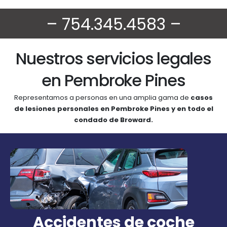
– 754.345.4583 –
Nuestros servicios legales
en Pembroke Pines
Representamos a personas en una amplia gama de
casos
de lesiones personales en Pembroke Pines y en todo el
condado de Broward.
Accidentes de coche