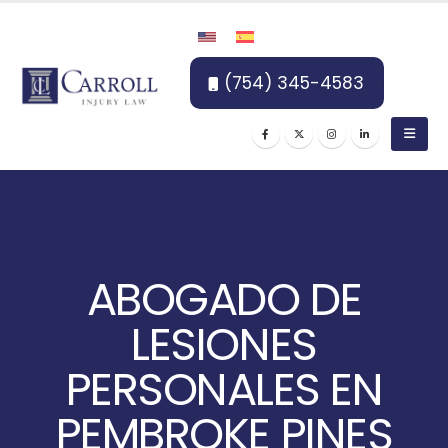
(754) 345-4583
ABOGADO DE
LESIONES
PERSONALES EN
PEMBROKE PINES