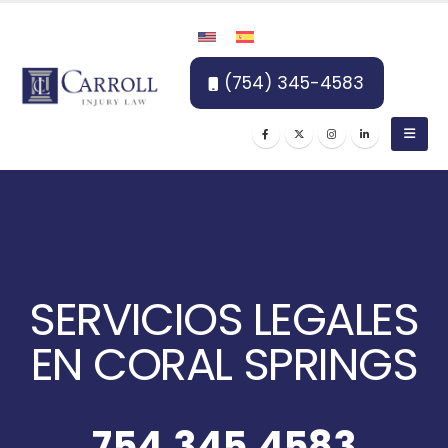
(754) 345-4583
SERVICIOS LEGALES
EN CORAL SPRINGS
754.345.4583