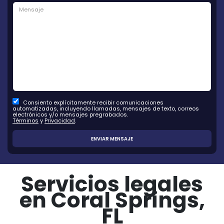
Consiento explícitamente recibir comunicaciones
automatizadas, incluyendo llamadas, mensajes de texto, correos
electrónicos y/o mensajes pregrabados.
Términos
y
Privacidad
.
Servicios legales
en Coral Springs,
FL